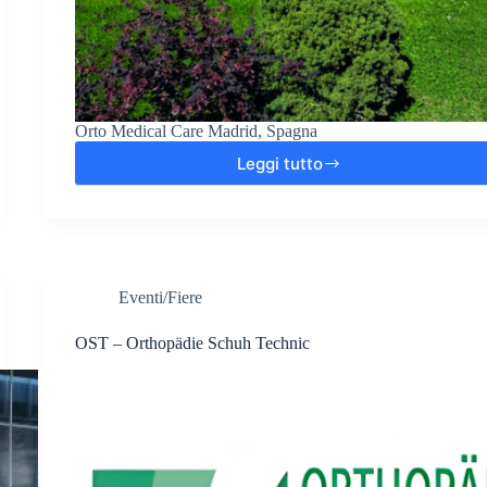
Orto Medical Care Madrid, Spagna
Leggi tutto
OMC
Eventi/Fiere
OST – Orthopädie Schuh Technic